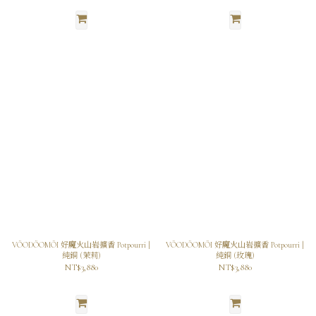
VÖODÖOMÖI 好魔火山岩擴香 Potpourri |
VÖODÖOMÖI 好魔火山岩擴香 Potpourri |
純銅 (茉莉)
純銅 (玫瑰)
NT$3,880
NT$3,880